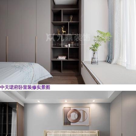
中天珺府卧室装修实景图