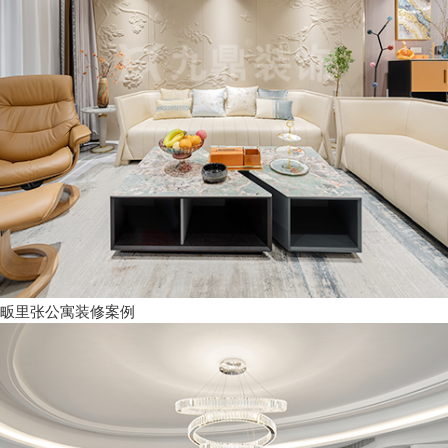
畈里张公寓装修案例