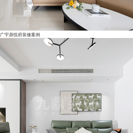
广宇鼎悦府装修案例