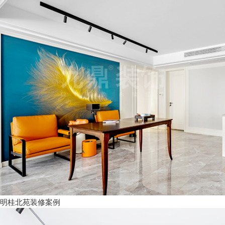
明桂北苑装修案例