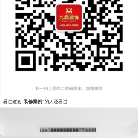
看过这套“
装修案例
”的人还看过