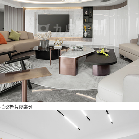
毛晓桦装修案例