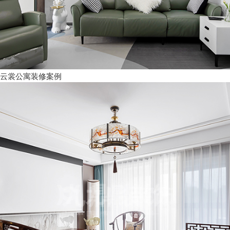
云裳公寓装修案例