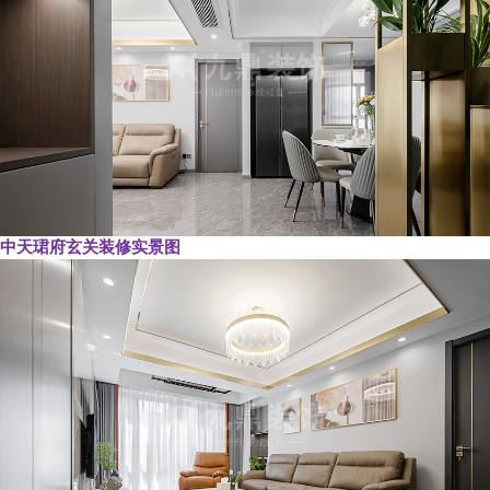
中天珺府玄关装修实景图