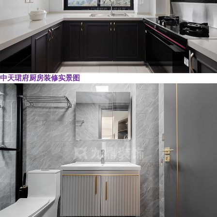
中天珺府厨房装修实景图