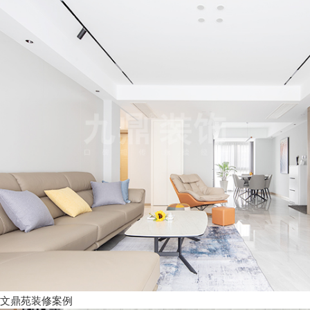
文鼎苑装修案例