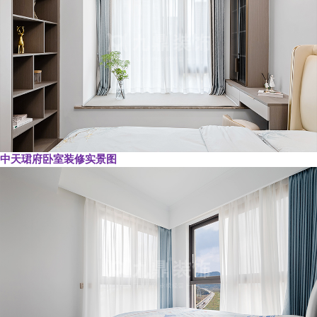
中天珺府卧室装修实景图