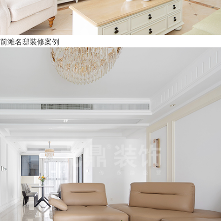
前滩名邸装修案例