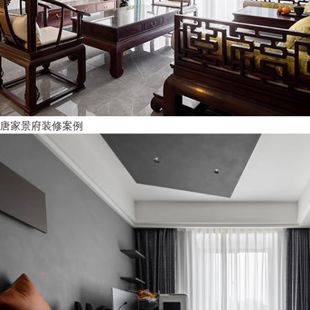
唐家景府装修案例