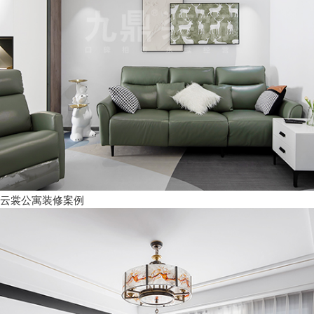
云裳公寓装修案例