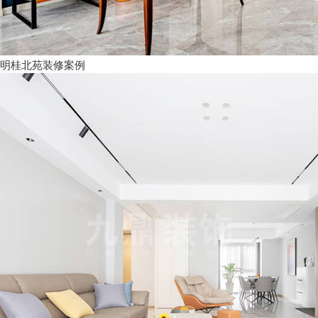
明桂北苑装修案例