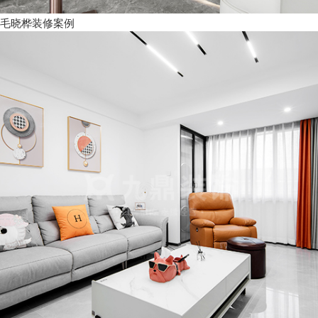
毛晓桦装修案例