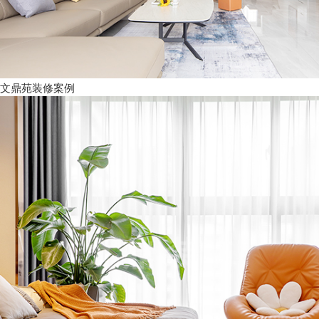
文鼎苑装修案例