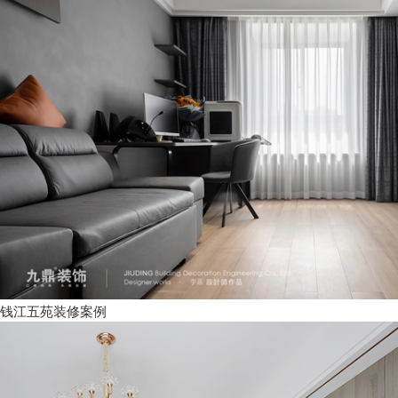
钱江五苑装修案例