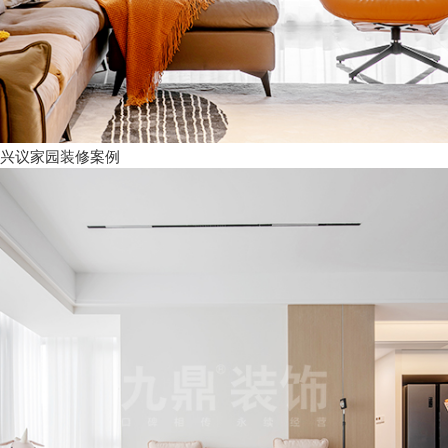
兴议家园装修案例