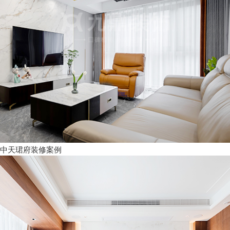
中天珺府装修案例