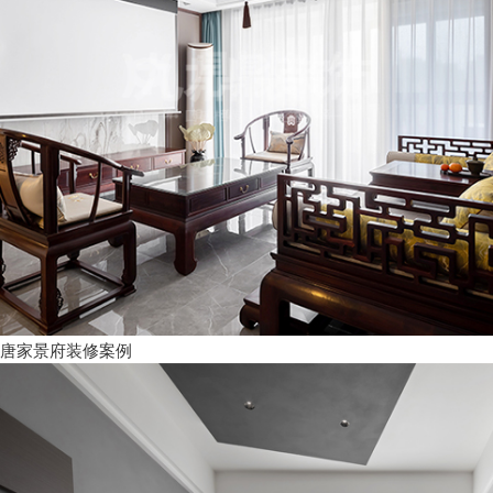
唐家景府装修案例