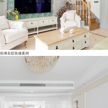
前滩名邸装修案例