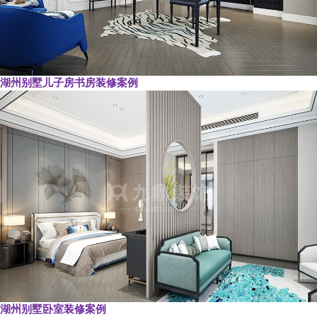
湖州别墅儿子房书房装修案例
湖州别墅卧室装修案例