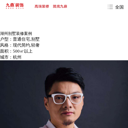
全国
湖州别墅装修案例
户型：普通住宅,别墅
风格：现代简约,轻奢
面积：500㎡以上
城市：杭州