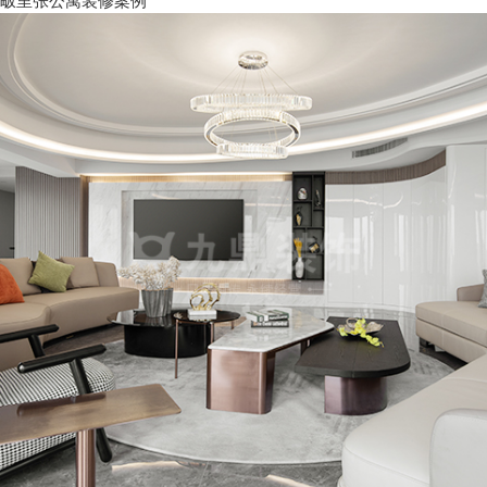
畈里张公寓装修案例