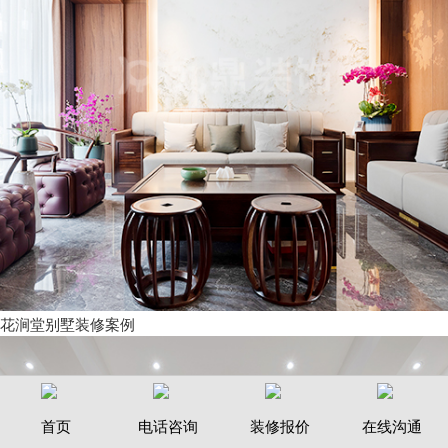
花涧堂别墅装修案例
首页
电话咨询
装修报价
在线沟通