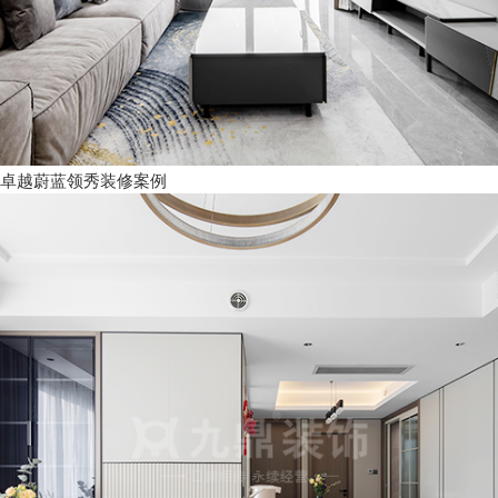
卓越蔚蓝领秀装修案例