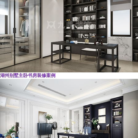
湖州别墅主卧书房装修案例