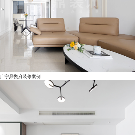
广宇鼎悦府装修案例