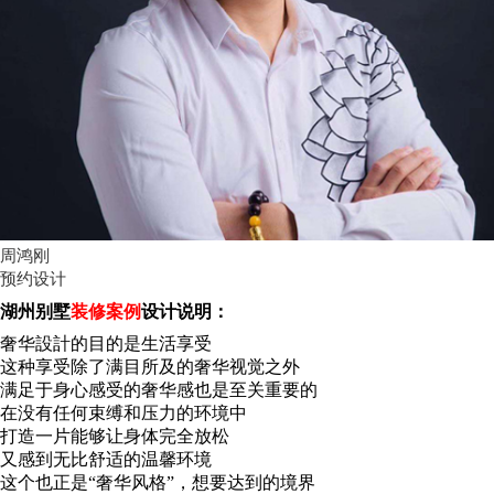
周鸿刚
预约设计
湖州别墅
装修案例
设计说明：
奢华設計的目的是生活享受
这种享受除了满目所及的奢华视觉之外
满足于身心感受的奢华感也是至关重要的
在没有任何束缚和压力的环境中
打造一片能够让身体完全放松
又感到无比舒适的温馨环境
这个也正是“奢华风格”，想要达到的境界