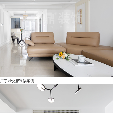
广宇鼎悦府装修案例