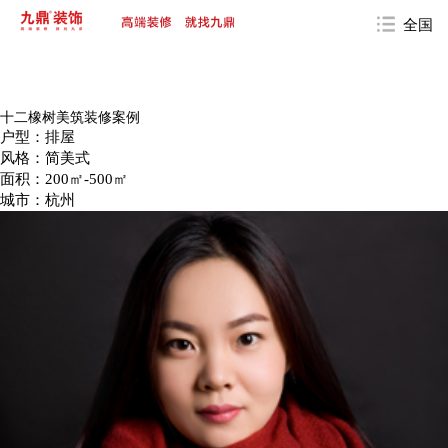
全国
十二橡树美筑装修案例
户型：排屋
风格：简美式
面积：200㎡-500㎡
城市：杭州