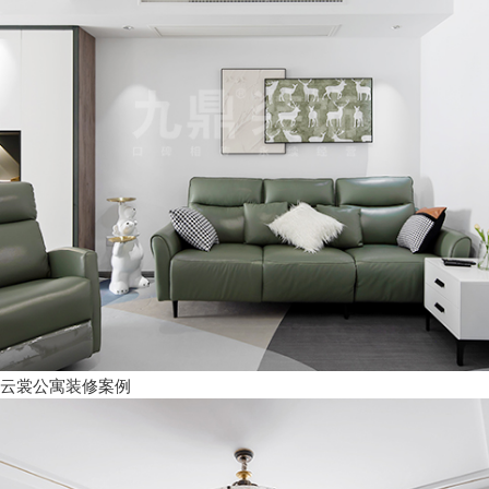
云裳公寓装修案例