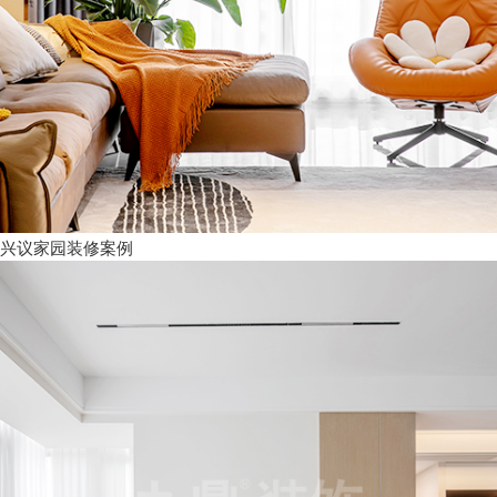
兴议家园装修案例