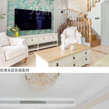
前滩名邸装修案例