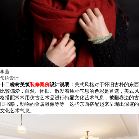
李燕
预约设计
十二橡树美筑
装修案例
设计说明：
美式风格对于怀旧古朴的东西
比较偏爱，自然、怀旧、散发着质朴气息的色彩是首选，
美式风
格搭配常常用仿古艺术品进行特显文化艺术气息，被翻卷边的古
旧书籍，动物的金属雕像等等，这些东西搭配起来
呈现出深邃的
文化艺术气息。