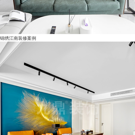
锦绣江南装修案例