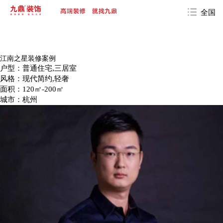
全国
江南之星装修案例
户型：普通住宅,三居室
风格：现代简约,轻奢
面积：120㎡-200㎡
城市：杭州