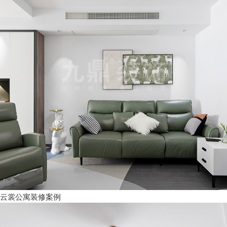
云裳公寓装修案例