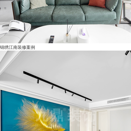
锦绣江南装修案例