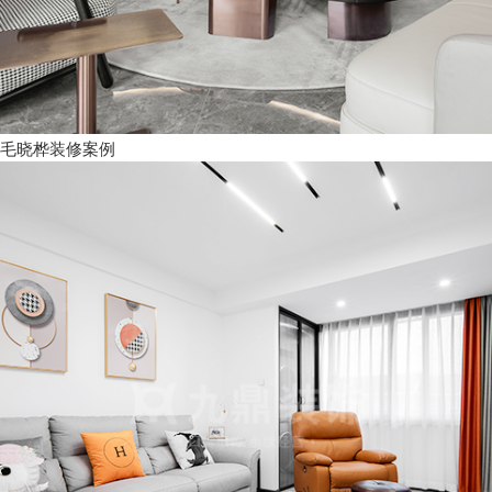
毛晓桦装修案例