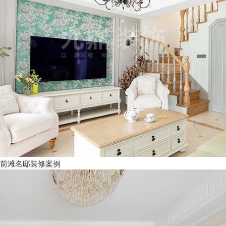
前滩名邸装修案例