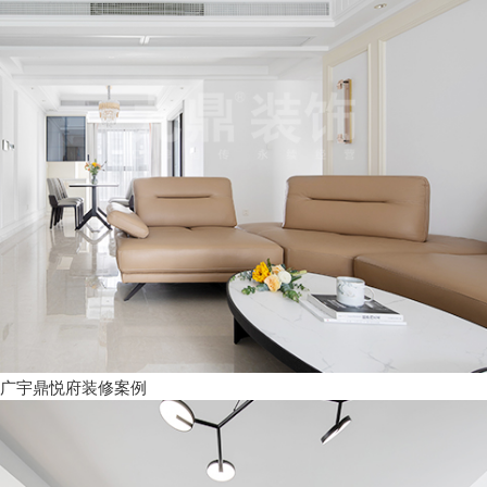
广宇鼎悦府装修案例