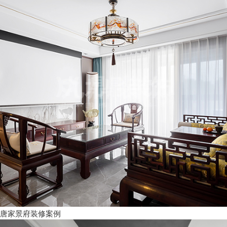
唐家景府装修案例