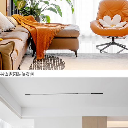
兴议家园装修案例