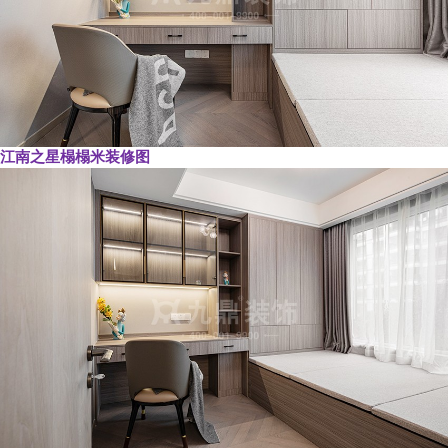
江南之星榻榻米装修图