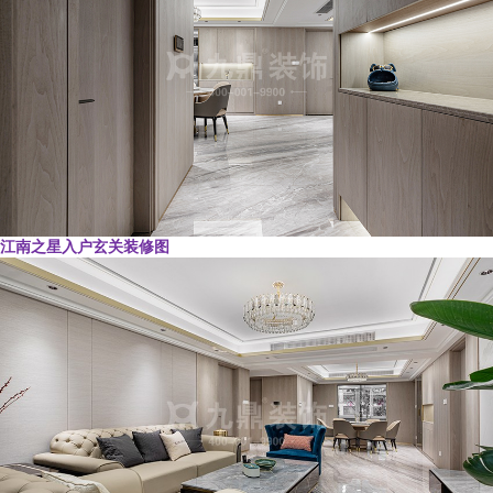
江南之星入户玄关装修图