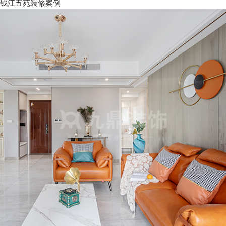
钱江五苑装修案例