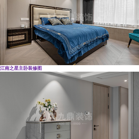
江南之星主卧装修图