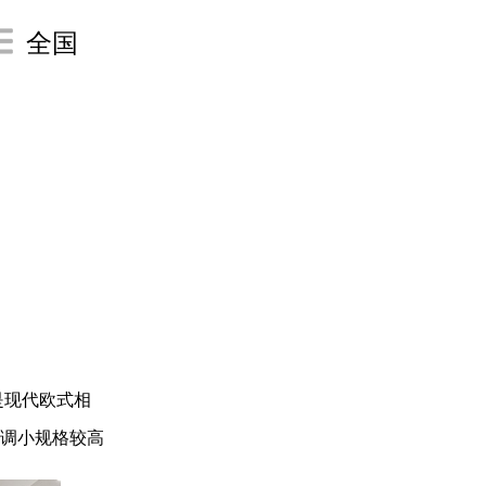
全国
是现代欧式相
调小规格较高