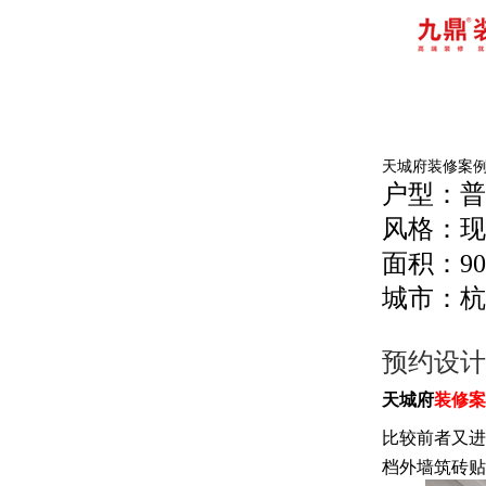
天城府装修案
户型：普
风格：现
面积：9
城市：杭
预约设计
天城府
装修案
比较前者又进
档外墙筑砖贴