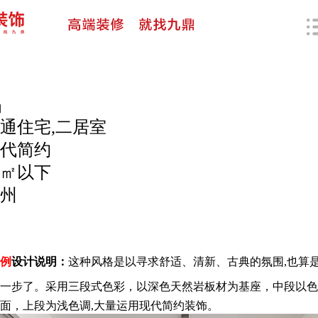
例
通住宅,二居室
代简约
0㎡以下
州
例
设计说明：
这种风格是以寻求舒适、清新、古典的氛围,也算
一步了。采用三
段式色彩，以深色天然岩板材为基座，中段以色
面，上段为浅色调,大量运用现代简约装饰。