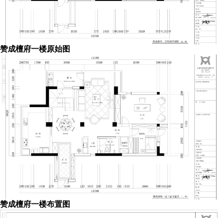
赞成檀府一楼原始图
赞成檀府一楼布置图