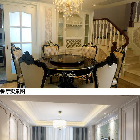
餐厅实景图