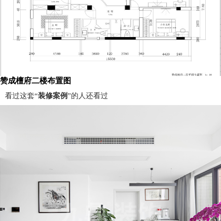
赞成檀府二楼布置图
看过这套“
装修案例
”的人还看过