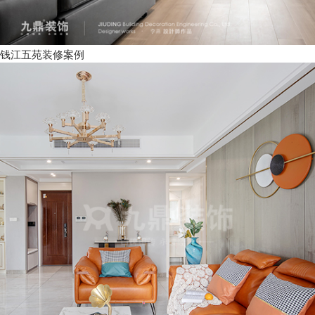
钱江五苑装修案例