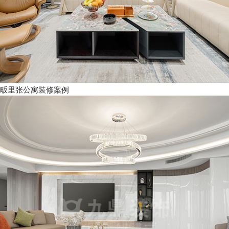
畈里张公寓装修案例