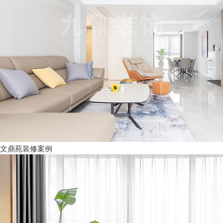
文鼎苑装修案例