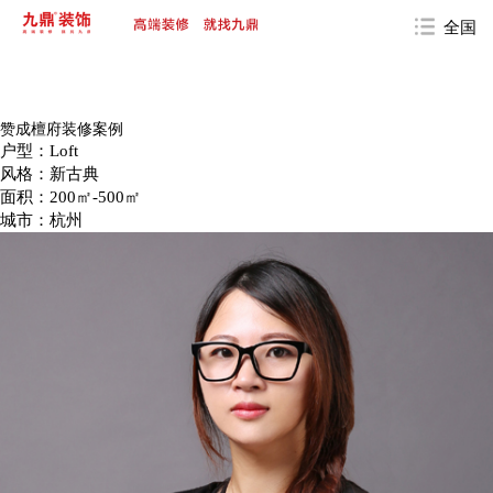
全国
赞成檀府装修案例
户型：Loft
风格：新古典
面积：200㎡-500㎡
城市：杭州