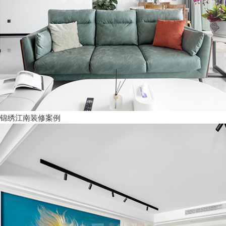
锦绣江南装修案例