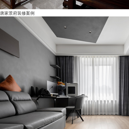
唐家景府装修案例