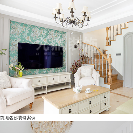
前滩名邸装修案例