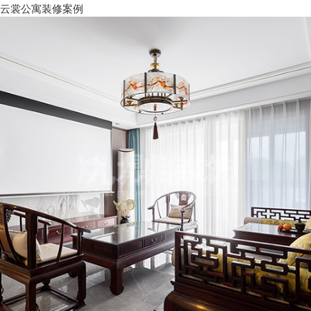
云裳公寓装修案例