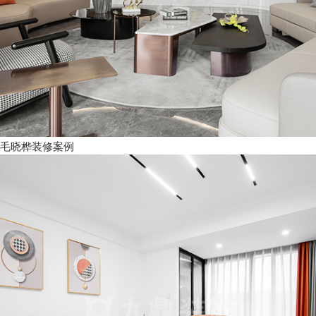
毛晓桦装修案例