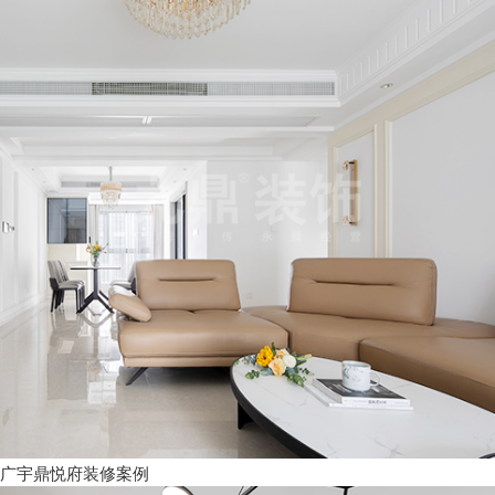
广宇鼎悦府装修案例