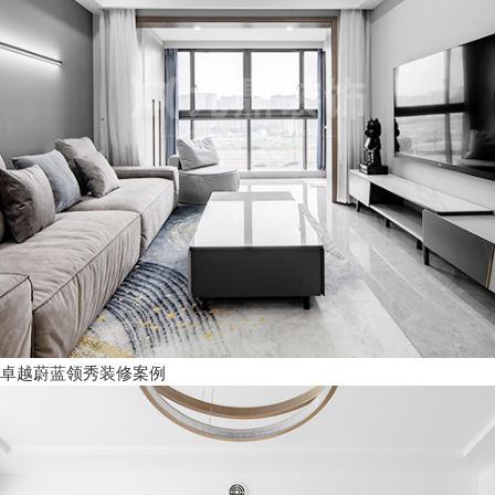
卓越蔚蓝领秀装修案例