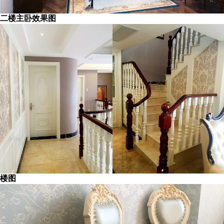
二楼主卧效果图
楼图