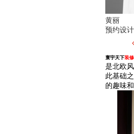
黄丽
预约设计
寰宇天下
装修
是北欧风
此基础之
的趣味和