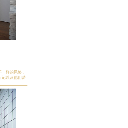
不一样的风格
，
所记以及他们爱