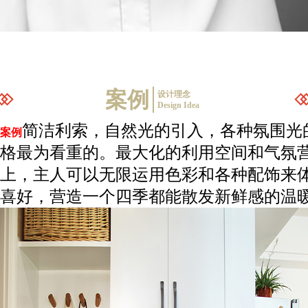
案例
设计理念
Design Idea
简洁利索，自然光的引入，各种氛围光
案例
格最为看重的。最大化的利用空间和气氛
上，主人可
以无限运用色彩和各种配饰来
喜好，营造一个四季都能散发新鲜感的温