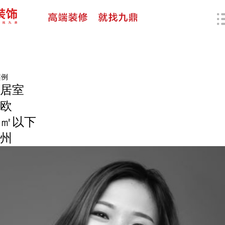
案例
居室
欧
0㎡以下
州