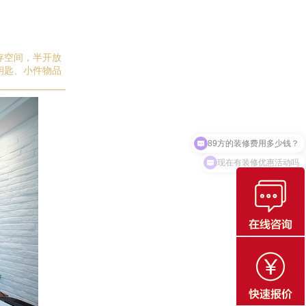
存
空间
，半开放
钥匙、小件物品
现在有装修优惠活动吗