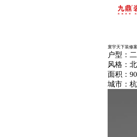
寰宇天下装修
户型：二
风格：北
面积：9
城市：杭