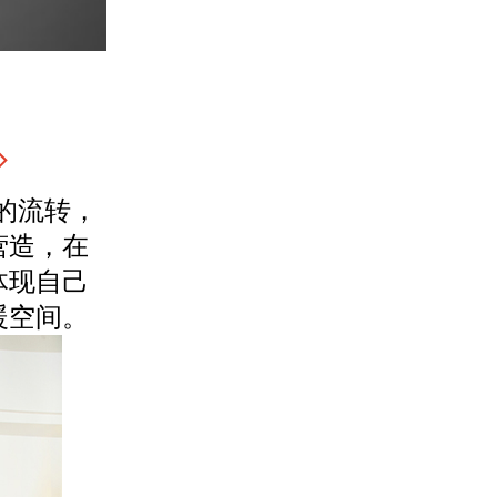
的流转，
营造，在
体现自己
暖空间。