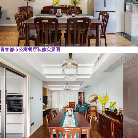
青春都市公寓餐厅装修实景图