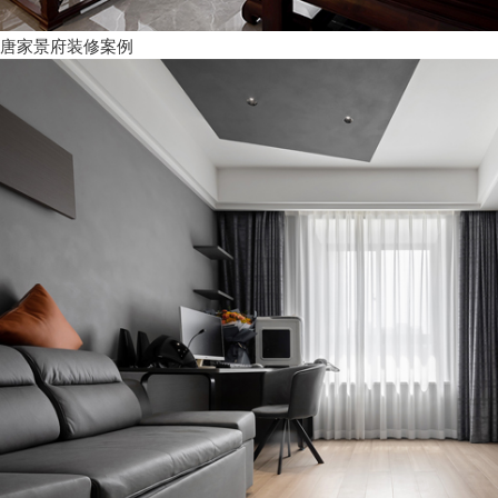
唐家景府装修案例