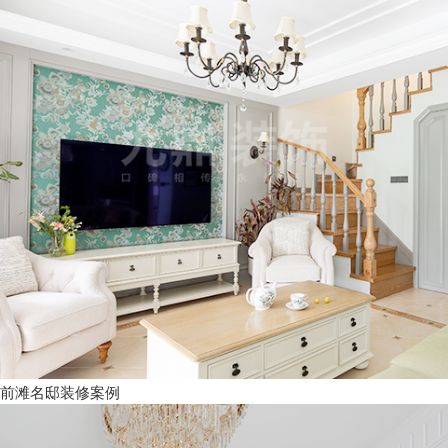
前滩名邸装修案例