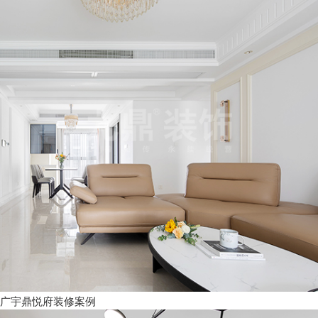
广宇鼎悦府装修案例