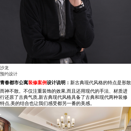
沙龙
预约设计
青春都市公寓
装修案例
设计说明：
新古典现代风格的特点是形散
而神不散。不仅注重装饰的效果,而且还用现代的手法、
材质进
行还原了古典气质,新古典现代风格具备了古典和现代两种装修
特点,美的结合也让我们感受都另一番的美感。