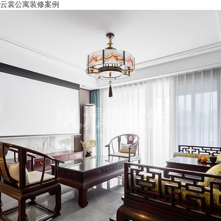
云裳公寓装修案例