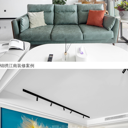
锦绣江南装修案例