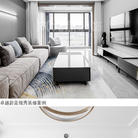
卓越蔚蓝领秀装修案例