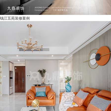
钱江五苑装修案例