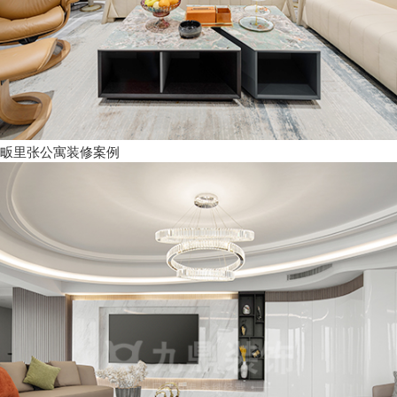
畈里张公寓装修案例