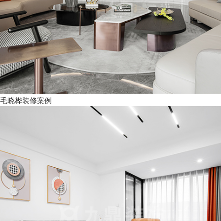
毛晓桦装修案例