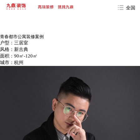
全国
青春都市公寓装修案例
户型：三居室
风格：新古典
面积：90㎡-120㎡
城市：杭州