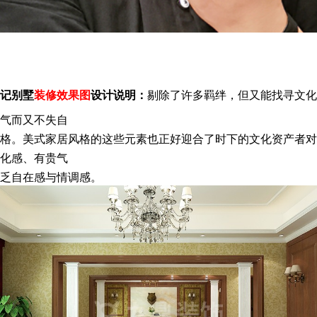
记别墅
装修效果图
设计说明：
剔除了许多羁绊，但又能找寻文化
气而又不失自
格。美式家居风格的这些元素也正好迎合了时下的文化资产者对
化感、有贵气
乏自在感与情调感。