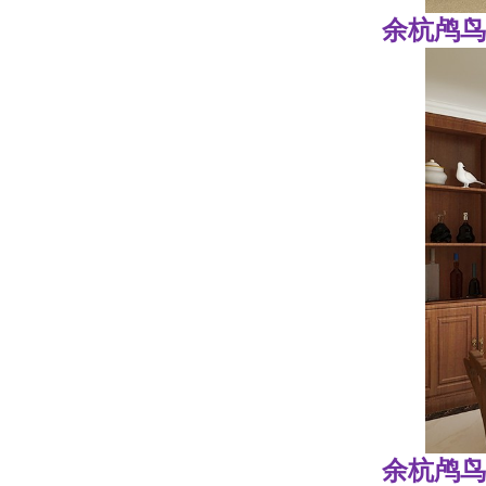
余杭鸬鸟
余杭鸬鸟