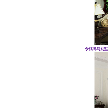
余杭鸬鸟别墅