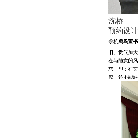
沈桥
预约设计
余杭鸬鸟董书
旧、贵气加大
在与随意的风
求，即：有文
感，还不能缺