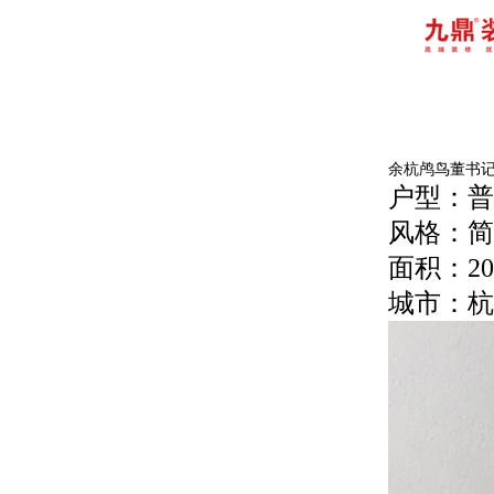
余杭鸬鸟董书
户型：普
风格：简
面积：20
城市：杭