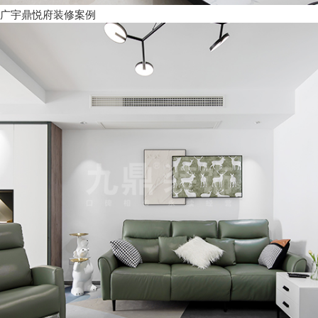
广宇鼎悦府装修案例