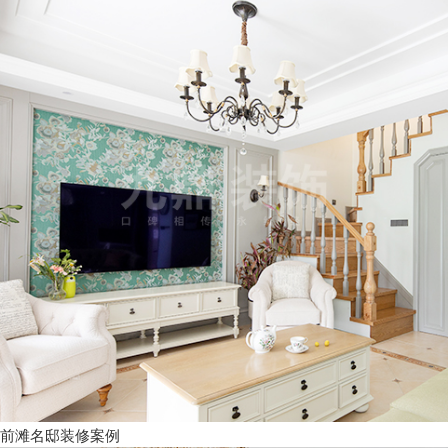
前滩名邸装修案例