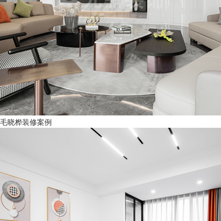
毛晓桦装修案例