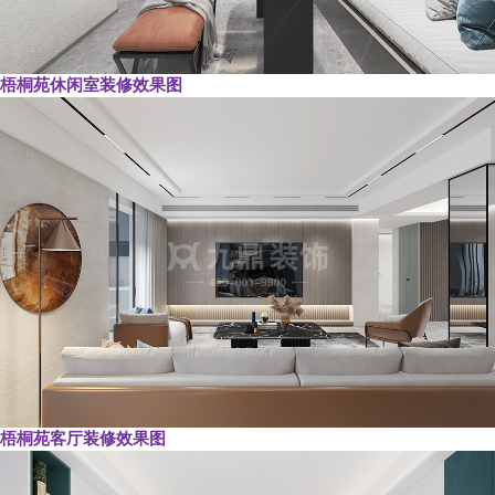
梧桐苑休闲室装修效果图
梧桐苑客厅装修效果图