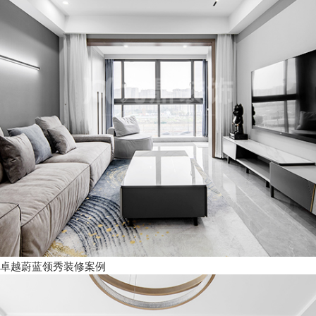
卓越蔚蓝领秀装修案例