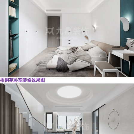
梧桐苑卧室装修效果图