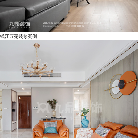
钱江五苑装修案例