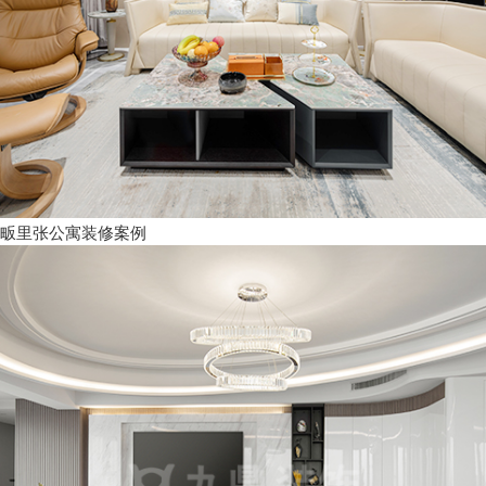
畈里张公寓装修案例