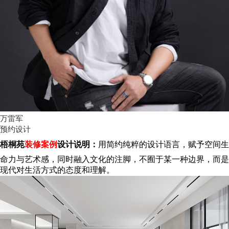
万雷军
预约设计
梧桐苑
装修案例
设计说明：
用简约纯粹的设计语言，赋予空间生
命力与艺术感，同时融入文化的注脚，不囿于某一种边
界，而是
现代对生活方式的态度和理解。