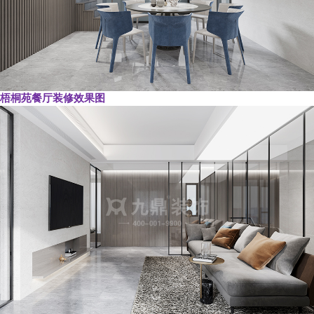
梧桐苑餐厅装修效果图