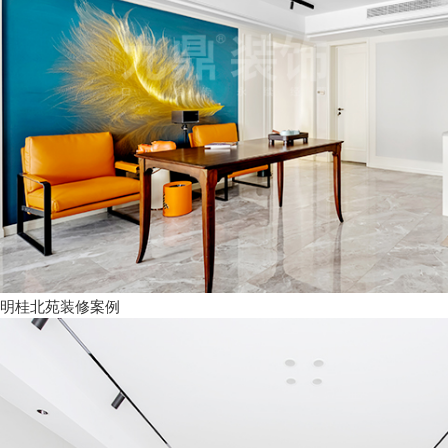
明桂北苑装修案例