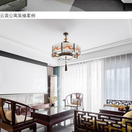
云裳公寓装修案例