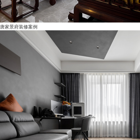
唐家景府装修案例