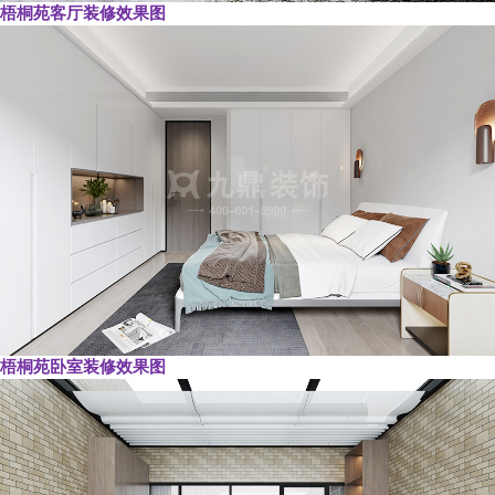
梧桐苑客厅装修效果图
梧桐苑卧室装修效果图