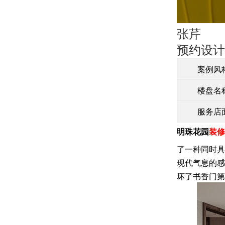
张芹
预约设计
案例风
楼盘名
服务店
明珠花园
装修
了一种同时具
现代气息的感
坏了书香门第