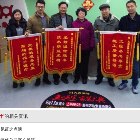
计
”的相关资讯
户见证之点滴
州装修公司客户见证一