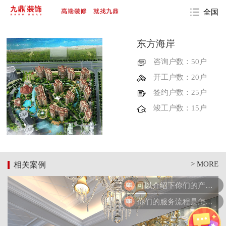
全国
东方海岸
咨询户数：50户
开工户数：20户
签约户数：25户
竣工户数：15户
> MORE
相关案例
可以介绍下你们的产品么？
你们的服务流程是怎么样的呢？