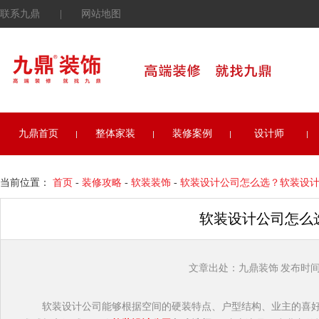
联系九鼎
|
网站地图
九鼎首页
整体家装
装修案例
设计师
当前位置：
首页
-
装修攻略
-
软装装饰
-
软装设计公司怎么选？软装设
软装设计公司怎么
文章出处：九鼎装饰 发布时间：202
软装设计公司能够根据空间的硬装特点、户型结构、业主的喜