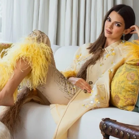
东方御府样板房
武林九里样板房