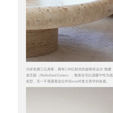
28岁坐拥三亿身家，拥有2.89亿粉丝的超模肯达尔·詹娜（
道庄园（Mulholland Estates），整座住宅
造型，无一不透露着这位年轻icon对复古美学的执着。