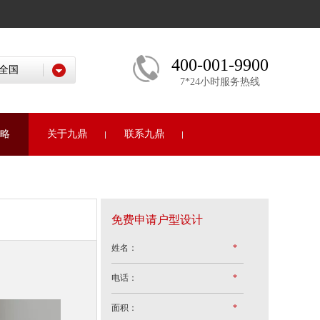
400-001-9900
7*24小时服务热线
略
关于九鼎
联系九鼎
免费申请户型设计
姓名：
*
电话：
*
面积：
*