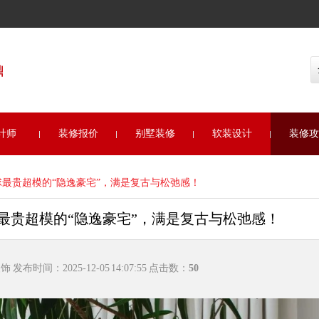
全国
计师
装修报价
别墅装修
软装设计
装修攻
最贵超模的“隐逸豪宅”，满是复古与松弛感！
最贵超模的“隐逸豪宅”，满是复古与松弛感！
布时间：2025-12-05 14:07:55 点击数：
50