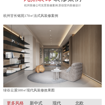
杭州装修公司实景装修案例 原创室内装修设计
杭州甘长铭苑170㎡法式风装修案例
绿谷云溪500㎡现代风装修效果图
更多风格
新中式
现代
北欧