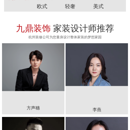
欧式
轻奢
美式
九鼎装饰
家装设计师推荐
杭州装修公司为您量身设计整体家装的梦想家园
方声穗
李燕