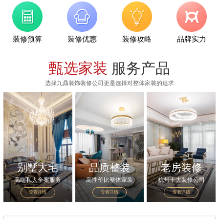
装修预算
装修优惠
装修攻略
品牌实力
甄选家装
服务产品
选择九鼎装饰装修公司更是选择对整体家装的追求
别墅大宅
品质整装
老房装修
高端私人全案服务
高性价比整体家装
杭州十大装修公司
查看详情
查看详情
查看详情