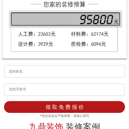
领 取 免 费 报 价
*
您的信息会严格保密，请放心填写
九鼎装饰
装修案例