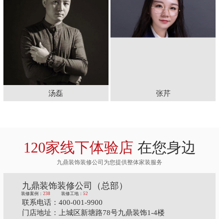
汤磊
张芹
120家线下体验店
在您身边
九鼎装饰装修公司为您提供整体家装服务
九鼎装饰装修公司（总部）
装修案例：
238
装修工地：
52
联系电话：400-001-9900
门店地址：上城区新塘路78号九鼎装饰1-4楼