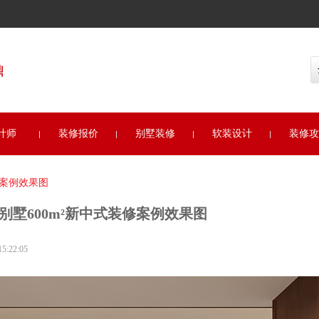
全国
计师
装修报价
别墅装修
软装设计
装修攻
修案例效果图
别墅600m²新中式装修案例效果图
:22:05