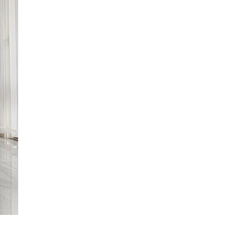
11.24
张先生
185……52
11.26
xia
187……51
11.30
王bd
150……79
12.01
周舟
135……16
全bd
135……05
10.24
黄春平
138……15
10.24
许先生
136……62
杨先生
189……85
10.26
苟先生
133……90
10.28
苟bd
178……42
10.30
卫先生
131……95
11.02
陆
189……53
11.03
赵政
150……69
洪得珺
135……59