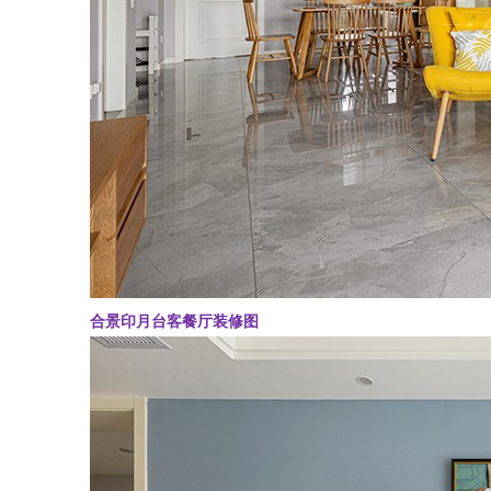
合景印月台客餐厅装修图