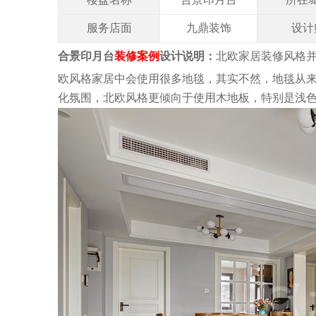
服务店面
九鼎装饰
设计
合景印月台
装修案例
设计说明：
北欧家居装修风格
欧风格家居中会使用很多地毯，其实不然，地毯从
化氛围，北欧风格更倾向于使用木地板，特别是浅