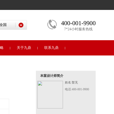
400-001-9900
7*24小时服务热线
略
关于九鼎
联系九鼎
本案设计师简介
姓名:暂无
电话:400-001-9900