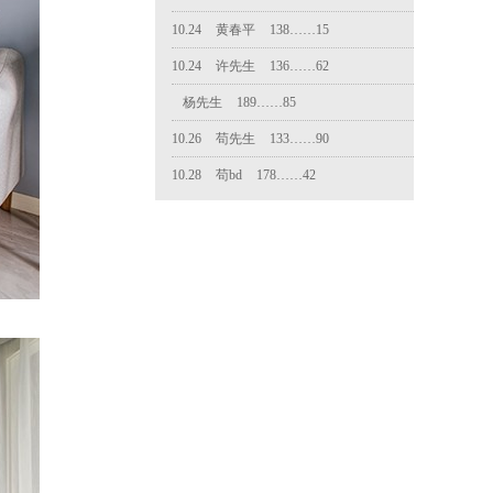
10.24
许先生
136……62
杨先生
189……85
10.26
苟先生
133……90
10.28
苟bd
178……42
10.30
卫先生
131……95
11.02
陆
189……53
11.03
赵政
150……69
洪得珺
135……59
11.09
王生
182……80
11.14
苟天圣
187……60
11.14
方
182……35
11.17
朱bd
150……84
12.01
朱bd
150……84
11.21
刘
183……82