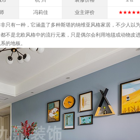
全包
师
冯莉佳
业主评价
★★★★
并非只有一种，它涵盖了多种斯堪的纳维亚风格家居，不少人以
来都不是北欧风格中的流行元素，只是偶尔会利用地毯或动物皮
色系的地板。