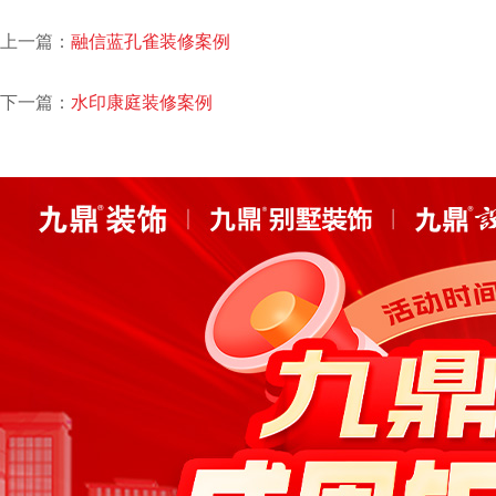
上一篇：
融信蓝孔雀装修案例
下一篇：
水印康庭装修案例