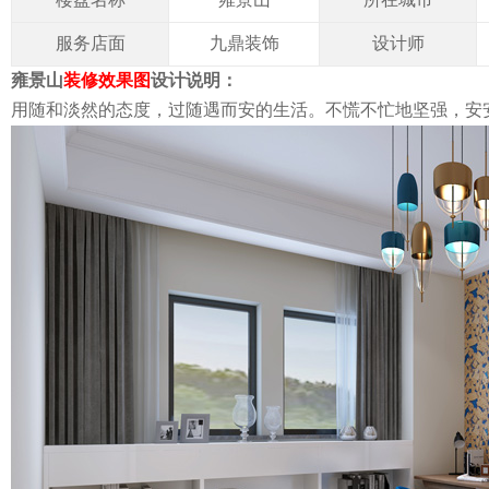
服务店面
九鼎装饰
设计师
雍景山
装修效果图
设计说明：
用随和淡然的态度，过随遇而安的生活。不慌不忙地坚强，安