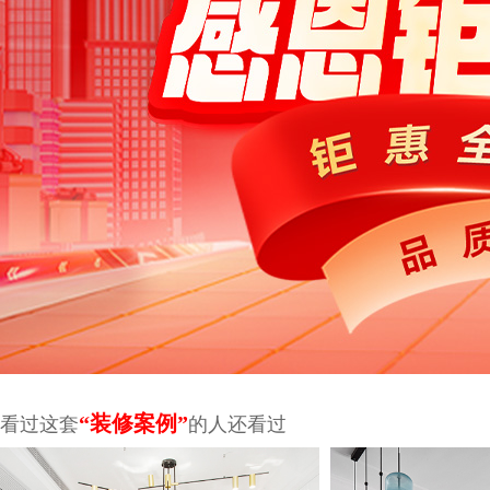
“装修案例”
看过这套
的人还看过