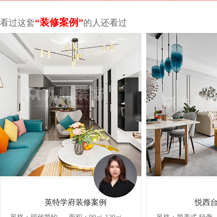
“装修案例”
看过这套
的人还看过
英特学府装修案例
悦西