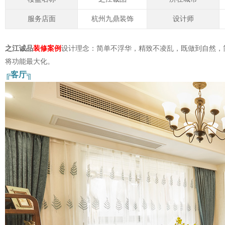
服务店面
杭州九鼎装饰
设计师
之江诚品
装修案例
设计理念：简单不浮华，精致不凌乱，既做到自然，
将功能最大化。
╔客厅╗