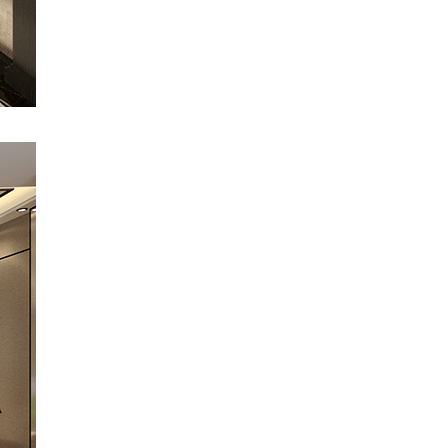
11.24
张先生
185……52
11.26
xia
187……51
11.30
王bd
150……79
12.01
周舟
135……16
全bd
135……05
10.24
黄春平
138……15
10.24
许先生
136……62
杨先生
189……85
10.26
苟先生
133……90
10.28
苟bd
178……42
10.30
卫先生
131……95
11.02
陆
189……53
11.03
赵政
150……69