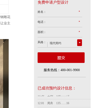
免费申请户型设计
姓名：
*
锈钢雕花
电话：
*
，让业主
面积：
*
风格：
服务热线：400-001-9900
已成功预约设计信息：
全bd
135……05
10.24
黄春平
138……15