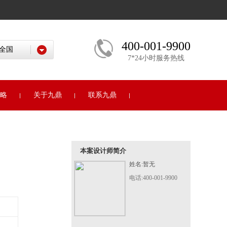
400-001-9900
7*24小时服务热线
略
关于九鼎
联系九鼎
本案设计师简介
姓名:暂无
电话:400-001-9900