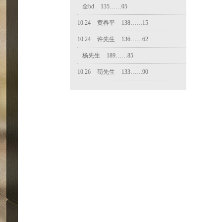
10.24
许先生
136……62
杨先生
189……85
10.26
苟先生
133……90
10.28
苟bd
178……42
10.30
卫先生
131……95
11.02
陆
189……53
11.03
赵政
150……69
洪得珺
135……59
11.09
王生
182……80
11.14
苟天圣
187……60
11.14
方
182……35
11.17
朱bd
150……84
12.01
朱bd
150……84
11.21
刘
183……82