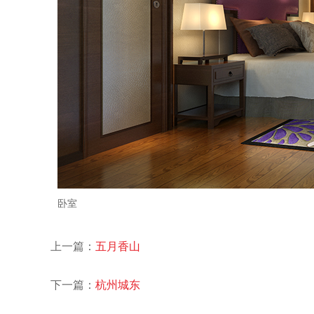
卧室
上一篇：
五月香山
下一篇：
杭州城东