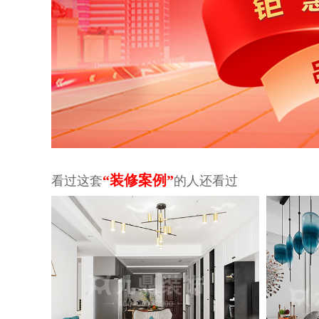
“装修案例”
看过这套
的人还看过