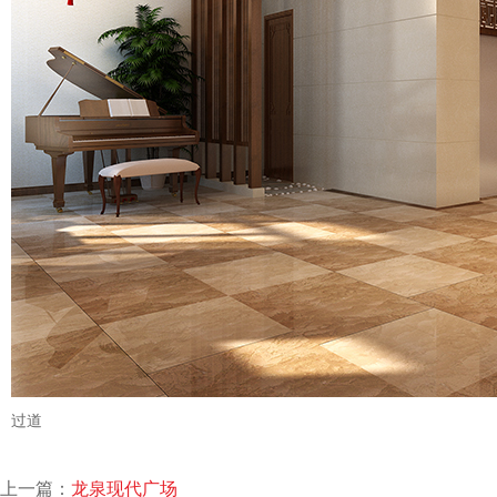
过道
上一篇：
龙泉现代广场