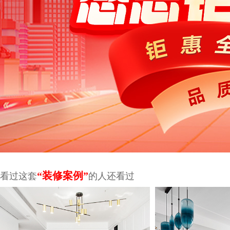
“装修案例”
看过这套
的人还看过