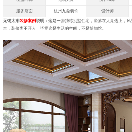
服务店面
杭州九鼎装饰
设计师
无锡太湖
装修案例
说明：
这是一套独栋别墅住宅，坐落在太湖边上，风
本，装修离不开人，毕竟这是生活的空间，不是博物馆。