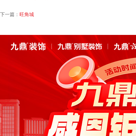
下一篇：
旺角城