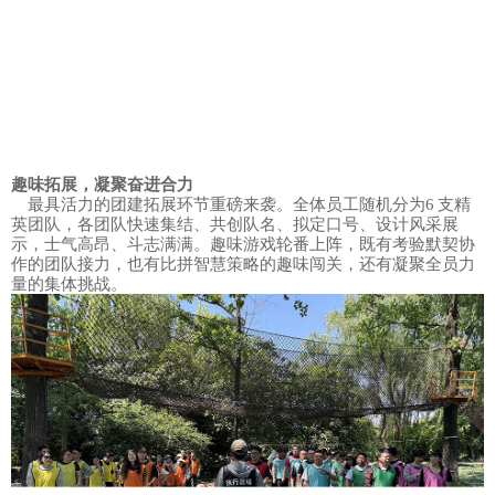
趣味拓展，凝聚奋进合力
最具活力的团建拓展环节重磅来袭。全体员工随机分为6 支精
英团队，各团队快速集结、共创队名、拟定口号、设计风采展
示，士气高昂、斗志满满。趣味游戏轮番上阵，既有考验默契协
作的团队接力，也有比拼智慧策略的趣味闯关，还有凝聚全员力
量的集体挑战。