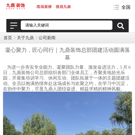
全国
首页
关于九鼎
公司新闻
凝心聚力，匠心同行｜九鼎装饰总部团建活动圆满落
幕
为进一步夯实专业能力、凝聚团队力量、激发奋进活力，5 月 6
日，九鼎装饰公司总部组织各部门全体员工，齐聚美地拾光乐
园，开展集培训学习、休闲互动、团队拓展于一体的主题团建活
动。全员以饱满热情奔赴这场成长与欢聚之约，在学习中沉淀，
在协作中聚力，尽显九鼎人团结奋进、精益求精的精神风貌。