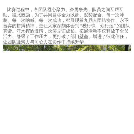
比赛过程中，各团队凝心聚力、奋勇争先，队员之间互帮互
助、彼此鼓励，为了共同目标全力以赴、默契配合。每一次冲
刺、每一次呐喊、每一次成功，都展现着九鼎人团结协作、永不
言弃的拼搏精神，更让大家深刻体会到 “独行快，众行远” 的团队
真谛。汗水挥洒激情，欢笑见证成长。拓展活动不仅释放了全员
活力、舒缓了工作压力，更打破了部门壁垒、增进了彼此信任，
让团队凝聚力与向心力在协作中持续升华。