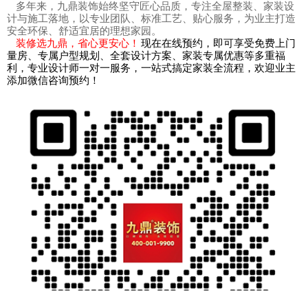
多年来，九鼎装饰始终坚守匠心品质，专注全屋整装、家装设
计与施工落地，以专业团队、标准工艺、贴心服务，为业主打造
安全环保、舒适宜居的理想家园。
装修选九鼎，省心更安心！
现在在线预约，即可享受免费上门
量房、专属户型规划、全套设计方案、家装专属优惠等多重福
利，专业设计师一对一服务，一站式搞定家装全流程，欢迎业主
添加微信咨询预约！