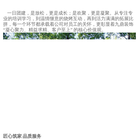
一日团建，是放松，更是成长；是欢聚，更是凝聚。从专注专
业的培训学习，到温情惬意的烧烤互动，再到活力满满的拓展比
拼，每一个环节都承载着公司对员工的关怀，更彰显着九鼎装饰
“凝心聚力、精益求精、客户至上” 的核心价值观。
匠心筑家 品质服务